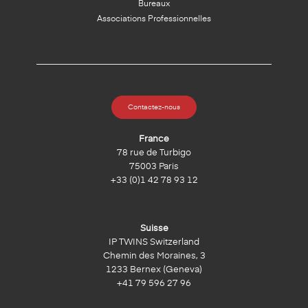
Bureaux
Associations Professionnelles
Contactez-nous
France
78 rue de Turbigo
75003 Paris
+33 (0)1 42 78 93 12
Suisse
IP TWINS Switzerland
Chemin des Moraines, 3
1233 Bernex (Geneva)
+41 79 596 27 96