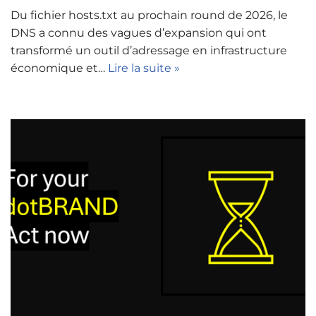
Du fichier hosts.txt au prochain round de 2026, le
DNS a connu des vagues d’expansion qui ont
transformé un outil d’adressage en infrastructure
économique et…
Lire la suite »