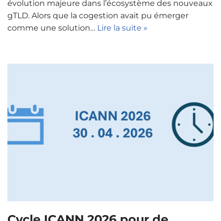
évolution majeure dans l’écosystème des nouveaux
gTLD. Alors que la cogestion avait pu émerger
comme une solution…
Lire la suite »
Cycle ICANN 2026 pour de