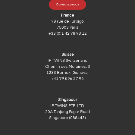
Contactez-nous
France
78 rue de Turbigo
75003 Paris
+33 (0)1 42 78 93 12
Suisse
IP TWINS Switzerland
Chemin des Moraines, 3
1233 Bernex (Geneva)
+41 79 596 27 96
Singapour
IP TWINS PTE. LTD.
20A Tanjong Pagar Road
Singapore (088443)