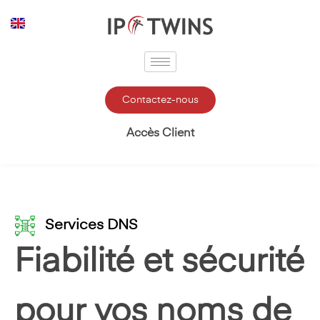
Aller
au
contenu
Contactez-nous
Accès Client
Services DNS
Fiabilité et sécurité
pour vos noms de