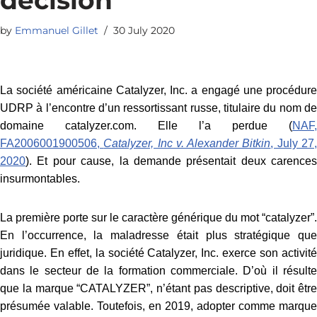
by
Emmanuel Gillet
30 July 2020
La société américaine Catalyzer, Inc. a engagé une procédure
UDRP à l’encontre d’un ressortissant russe, titulaire du nom de
domaine catalyzer.com. Elle l’a perdue (
NAF,
FA2006001900506,
Catalyzer, Inc v. Alexander Bitkin
, July 27
2020
). Et pour cause, la demande présentait deux carences
insurmontables.
La première porte sur le caractère générique du mot “catalyzer”.
En l’occurrence, la maladresse était plus stratégique que
juridique. En effet, la société Catalyzer, Inc. exerce son activité
dans le secteur de la formation commerciale. D’où il résulte
que la marque “CATALYZER”, n’étant pas descriptive, doit être
présumée valable. Toutefois, en 2019, adopter comme marque