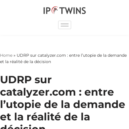
Skip
to
content
Home
»
UDRP sur catalyzer.com : entre l’utopie de la demande
et la réalité de la décision
UDRP sur
catalyzer.com : entre
l’utopie de la demande
et la réalité de la
décision