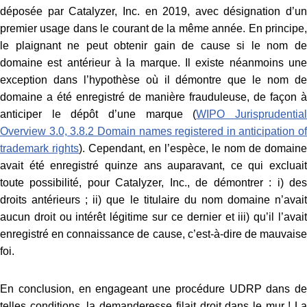
déposée par Catalyzer, Inc. en 2019, avec désignation d’un
premier usage dans le courant de la même année. En principe,
le plaignant ne peut obtenir gain de cause si le nom de
domaine est antérieur à la marque. Il existe néanmoins une
exception dans l’hypothèse où il démontre que le nom de
domaine a été enregistré de manière frauduleuse, de façon à
anticiper le dépôt d’une marque (
WIPO Jurisprudentia
Overview 3.0, 3.8.2 Domain names registered in anticipation of
trademark rights
). Cependant, en l’espèce, le nom de domaine
avait été enregistré quinze ans auparavant, ce qui excluait
toute possibilité, pour Catalyzer, Inc., de démontrer : i) des
droits antérieurs ; ii) que le titulaire du nom domaine n’avait
aucun droit ou intérêt légitime sur ce dernier et iii) qu’il l’avait
enregistré en connaissance de cause, c’est-à-dire de mauvaise
foi.
En conclusion, en engageant une procédure UDRP dans de
telles conditions, la demanderesse filait droit dans le mur ! La