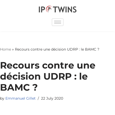
Skip
to
content
Home
»
Recours contre une décision UDRP : le BAMC ?
Recours contre une
décision UDRP : le
BAMC ?
by
Emmanuel Gillet
22 July 2020