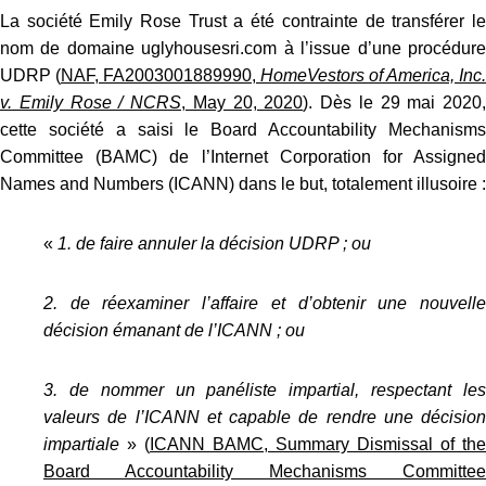
La société Emily Rose Trust a été contrainte de transférer le
nom de domaine uglyhousesri.com à l’issue d’une procédure
UDRP (
NAF, FA2003001889990,
HomeVestors of America, Inc.
v. Emily Rose / NCRS
, May 20, 2020
). Dès le 29 mai 2020,
cette société a saisi le Board Accountability Mechanisms
Committee (BAMC) de l’Internet Corporation for Assigned
Names and Numbers (ICANN) dans le but, totalement illusoire :
«
1. de faire annuler la décision UDRP ; ou
2. de réexaminer l’affaire et d’obtenir une nouvelle
décision émanant de l’ICANN ; ou
3. de nommer un panéliste impartial, respectant les
valeurs de l’ICANN et capable de rendre une décision
impartiale
» (
ICANN BAMC, Summary Dismissal of the
Board Accountability Mechanisms Committee