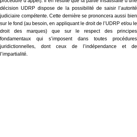
procédure d’appel). Il en résulte que la partie insatisfaite d’une
décision UDRP dispose de la possibilité de saisir l’autorité
judiciaire compétente. Cette dernière se prononcera aussi bien
sur le fond (au besoin, en appliquant le droit de l’UDRP et/ou le
droit des marques) que sur le respect des principes
fondamentaux qui s’imposent dans toutes procédures
juridictionnelles, dont ceux de l’indépendance et de
l’impartialité.