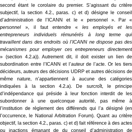
second étant le corolaire du premier. S’agissant du critère
subjectif, la section 4.2., paras. c) et d) désigne le conseil
d’administration de l’ICANN et le « personnel ». Par «
personnel
», il faut entendre «
les employés et le
entrepreneurs individuels rémunérés à long terme qui
travaillent dans des endroits où l’ICANN ne dispose pas des
mécanismes pour employer ces entrepreneurs directement
» (section 4.2.a)). Autrement dit, il doit exister un lien de
subordination entre l’ICANN et l’auteur de l’acte. Or les tiers
décideurs, auteurs des décisions UDRP et autres décisions de
même nature, n’appartiennent à aucune des catégories
indiquées à la section 4.2.a). De surcroît, le principe
d’indépendance qui préside à leur fonction interdit de les
subordonner à une quelconque autorité, pas même à
l’institution de règlement des différends qui l’a désigné (en
l’occurrence, le National Arbitration Forum). Quant au critère
objectif, la section 4.2., paras. c) et d) fait référence à des actes
ou inactions émanant de du conseil d’administration de