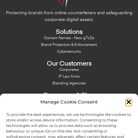
Protecting brands from online counterfeiters and safeguarding
corporate digital assets.
Solutions
Domain Names - New gTLDs
Brand Protection & Enforcement
Cybersecurity
Our Customers
Corporates
IP Law firms
Branding Agencies
Resources & Blog
Manage Cookie Consent
Blog
NFT - News From There
To provide the best experiences, we use technologies like cookies to
Domain Names Search
store and/or access device information. Consenting to these
technologies will allow us to process data such as browsing
About Us
behaviour or unique IDs on this site. Not consenting or
Expertise
withdrawing consent, may adversely affect certain features and