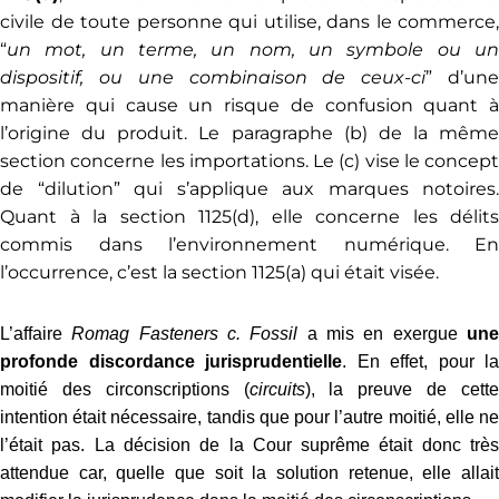
civile de toute personne qui utilise, dans le commerce,
“
un mot, un terme, un nom, un symbole ou un
dispositif, ou une combinaison de ceux-ci
” d’un
manière qui cause un risque de confusion quant à
l’origine du produit. Le paragraphe (b) de la même
section concerne les importations. Le (c) vise le concept
de “dilution” qui s’applique aux marques notoires.
Quant à la section 1125(d), elle concerne les délits
commis dans l’environnement numérique. En
l’occurrence, c’est la section 1125(a) qui était visée.
L’affaire
Romag Fasteners c. Fossil
a mis en exergue
un
profonde discordance jurisprudentielle
. En effet, pour la
moitié des circonscriptions (
circuits
), la preuve de cett
intention était nécessaire, tandis que pour l’autre moitié, elle ne
l’était pas. La décision de la Cour suprême était donc très
attendue car, quelle que soit la solution retenue, elle allait