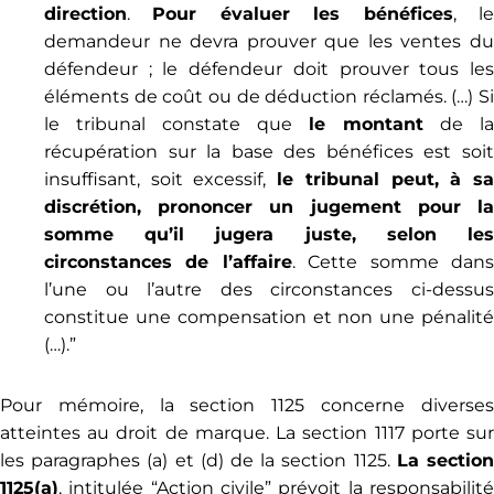
direction
.
Pour évaluer les bénéfices
, l
demandeur ne devra prouver que les ventes du
défendeur ; le défendeur doit prouver tous les
éléments de coût ou de déduction réclamés. (…) Si
le tribunal constate que
le montant
de la
récupération sur la base des bénéfices est soit
insuffisant, soit excessif,
le tribunal peut, à s
discrétion, prononcer un jugement pour la
somme qu’il jugera juste, selon les
circonstances de l’affaire
. Cette somme dan
l’une ou l’autre des circonstances ci-dessus
constitue une compensation et non une pénalité
(…).”
Pour mémoire, la section 1125 concerne diverses
atteintes au droit de marque. La section 1117 porte sur
les paragraphes (a) et (d) de la section 1125.
La sectio
1125(a)
, intitulée “Action civile” prévoit la responsabilité