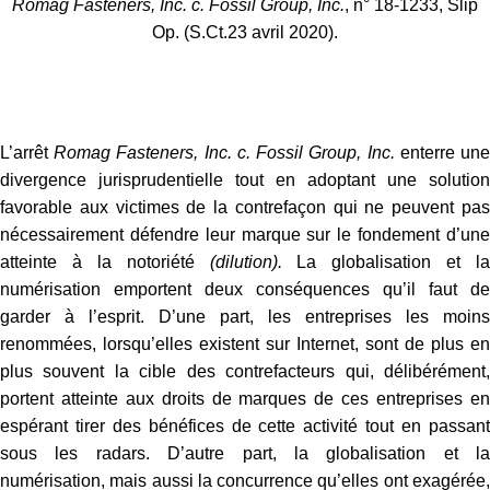
Romag Fasteners, Inc. c. Fossil Group, Inc.
, n° 18-1233, Slip
Op. (S.Ct.23 avril 2020).
.
L’arrêt
Romag Fasteners, Inc. c. Fossil Group, Inc.
enterre un
divergence jurisprudentielle tout en adoptant une solution
favorable aux victimes de la contrefaçon qui ne peuvent pas
nécessairement défendre leur marque sur le fondement d’une
atteinte à la notoriété
(dilution).
La globalisation et la
numérisation emportent deux conséquences qu’il faut de
garder à l’esprit. D’une part, les entreprises les moins
renommées, lorsqu’elles existent sur Internet, sont de plus en
plus souvent la cible des contrefacteurs qui, délibérément,
portent atteinte aux droits de marques de ces entreprises en
espérant tirer des bénéfices de cette activité tout en passant
sous les radars. D’autre part, la globalisation et la
numérisation, mais aussi la concurrence qu’elles ont exagérée,