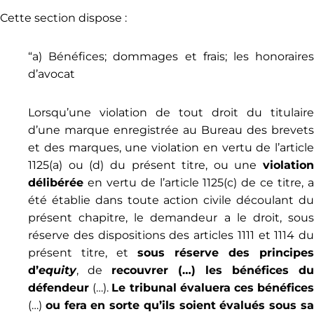
Cette section dispose :
“a) Bénéfices; dommages et frais; les honoraires
d’avocat
Lorsqu’une violation de tout droit du titulaire
d’une marque enregistrée au Bureau des brevets
et des marques, une violation en vertu de l’article
1125(a) ou (d) du présent titre, ou une
violation
délibérée
en vertu de l’article 1125(c) de ce titre, a
été établie dans toute action civile découlant du
présent chapitre, le demandeur a le droit, sous
réserve des dispositions des articles 1111 et 1114 du
présent titre, et
sous réserve des principes
d’
equity
, de
recouvrer (…) les bénéfices du
défendeur
(…).
Le tribunal évaluera ces bénéfice
(…)
ou fera en sorte qu’ils soient évalués sous s