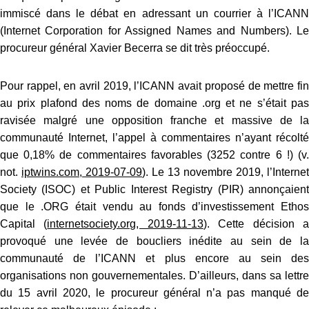
immiscé dans le débat en adressant un courrier à l’ICANN
(Internet Corporation for Assigned Names and Numbers). Le
procureur général Xavier Becerra se dit très préoccupé.
Pour rappel, en avril 2019, l’ICANN avait proposé de mettre fin
au prix plafond des noms de domaine .org et ne s’était pas
ravisée malgré une opposition franche et massive de la
communauté Internet, l’appel à commentaires n’ayant récolté
que 0,18% de commentaires favorables (3252 contre 6 !) (v.
not.
iptwins.com, 2019-07-09
). Le 13 novembre 2019, l’Internet
Society (ISOC) et Public Interest Registry (PIR) annonçaient
que le .ORG était vendu au fonds d’investissement Ethos
Capital (
internetsociety.org, 2019-11-13
). Cette décision 
provoqué une levée de boucliers inédite au sein de la
communauté de l’ICANN et plus encore au sein des
organisations non gouvernementales.
D’ailleurs, dans sa lettre
du 15 avril 2020, le procureur général n’a pas manqué de