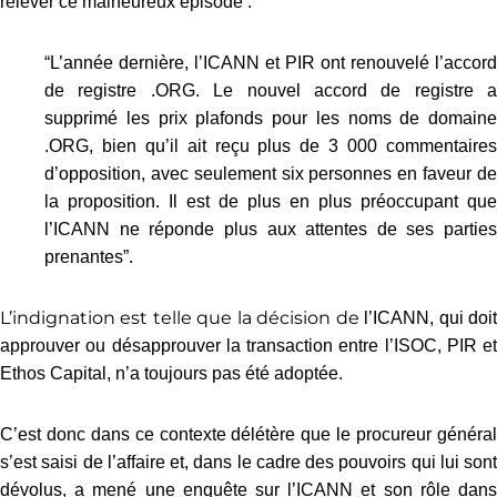
relever ce malheureux épisode :
“L’année dernière, l’ICANN et PIR ont renouvelé l’accord
de registre .ORG. Le nouvel accord de registre a
supprimé les prix plafonds pour les noms de domaine
.ORG, bien qu’il ait reçu plus de 3 000 commentaires
d’opposition, avec seulement six personnes en faveur de
la proposition. Il est de plus en plus préoccupant que
l’ICANN ne réponde plus aux attentes de ses parties
prenantes”.
L’indignation est telle que la décision de
l’ICANN, qui doi
approuver ou désapprouver la transaction entre l’ISOC, PIR et
Ethos Capital, n’a toujours pas été adoptée.
C’est donc dans ce contexte délétère que le procureur général
s’est saisi de l’affaire et, dans le cadre des pouvoirs qui lui sont
dévolus, a mené une enquête sur l’ICANN et son rôle dans