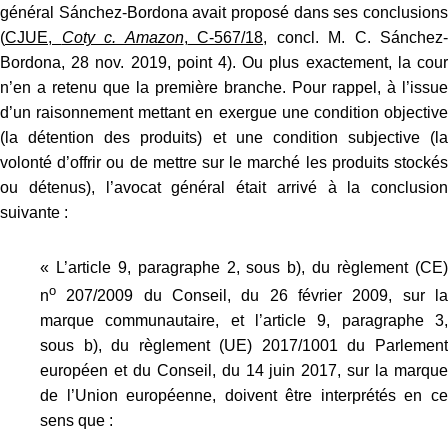
général Sánchez-Bordona avait proposé dans ses conclusions
(
CJUE,
Coty c. Amazon
,
C‑567/18
, concl. M. C. Sánchez-
Bordona, 28 nov. 2019, point 4). Ou plus exactement, la cour
n’en a retenu que la première branche. Pour rappel, à l’issue
d’un raisonnement mettant en exergue une condition objective
(la détention des produits) et une condition subjective (la
volonté d’offrir ou de mettre sur le marché les produits stockés
ou détenus), l’avocat général était arrivé à la conclusion
suivante :
« L’article 9, paragraphe 2, sous b), du règlement (CE)
o
n
207/2009 du Conseil, du 26 février 2009, sur la
marque communautaire, et l’article 9, paragraphe 3,
sous b), du règlement (UE) 2017/1001 du Parlement
européen et du Conseil, du 14 juin 2017, sur la marque
de l’Union européenne, doivent être interprétés en ce
sens que :