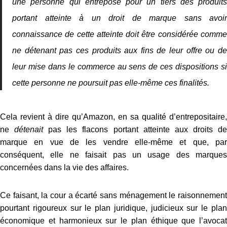
une personne qui entrepose pour un tiers des produits
portant atteinte à un droit de marque sans avoir
connaissance de cette atteinte doit être considérée comme
ne détenant pas ces produits aux fins de leur offre ou de
leur mise dans le commerce au sens de ces dispositions si
cette personne ne poursuit pas elle-même ces finalités.
Cela revient à dire qu’Amazon, en sa qualité d’entrepositaire,
ne
détenait
pas les flacons portant atteinte aux droits d
marque en vue de les vendre elle-même et que, par
conséquent, elle ne faisait pas un usage des marques
concernées dans la vie des affaires.
Ce faisant, la cour a écarté sans ménagement le raisonnement
pourtant rigoureux sur le plan juridique, judicieux sur le plan
économique et harmonieux sur le plan éthique que l’avocat