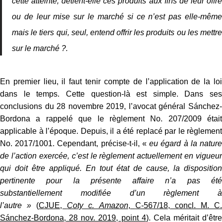
cette atteinte, détient-elle ces produits aux fins de leur offre
ou de leur mise sur le marché si ce n’est pas elle‑même
mais le tiers qui, seul, entend offrir les produits ou les mettre
sur le marché ?
.
En premier lieu, il faut tenir compte de l’application de la loi
dans le temps. Cette question-là est simple. Dans ses
conclusions du 28 novembre 2019, l’avocat général Sánchez-
Bordona a rappelé que le règlement No. 207/2009 était
applicable à l’époque. Depuis, il a été replacé par le règlement
No. 2017/1001. Cependant, précise-t-il, «
eu égard à la natur
de l’action exercée, c’est le règlement actuellement en vigueur
qui doit être appliqué. En tout état de cause, la disposition
pertinente pour la présente affaire n’a pas été
substantiellement modifiée d’un règlement à
l’autre »
(
CJUE,
Coty c. Amazon
,
C‑567/18
, concl. M. C
Sánchez-Bordona, 28 nov. 2019, point 4
). Cela méritait d’être