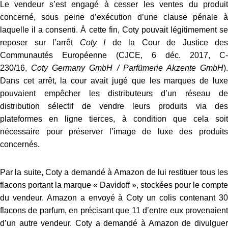
Le vendeur s’est engagé à cesser les ventes du produit
concerné, sous peine d’exécution d’une clause pénale à
laquelle il a consenti. À cette fin, Coty pouvait légitimement se
reposer sur l’arrêt
Coty I
de la Cour de Justice des
Communautés Européenne (CJCE, 6 déc. 2017, C-
230/16,
Coty Germany GmbH / Parfümerie Akzente GmbH
)
Dans cet arrêt, la cour avait jugé que les marques de luxe
pouvaient empêcher les distributeurs d’un réseau de
distribution sélectif de vendre leurs produits via des
plateformes en ligne tierces, à condition que cela soit
nécessaire pour préserver l’image de luxe des produits
concernés.
Par la suite, Coty a demandé à Amazon de lui restituer tous les
flacons portant la marque « Davidoff », stockées pour le compte
du vendeur. Amazon a envoyé à Coty un colis contenant 30
flacons de parfum, en précisant que 11 d’entre eux provenaient
d’un autre vendeur. Coty a demandé à Amazon de divulguer