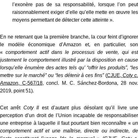
l’exonère pas de sa responsabilité, lorsque l’on peut
raisonnablement exiger d’elle qu’elle mette en œuvre les
moyens permettant de détecter cette atteinte ».
En ne retenant que la première branche, la cour feint d’ignorer
le modèle économique d’Amazon et, en particulier, son
«
comportement actif dans le processus de vente, qui es
justement le comportement illustré par la disposition en cause
lorsqu’elle énumère des actes tels qu’ “offrir les produits”, “les
mettre sur le marché” ou “les détenir à ces fins”
(
CJUE,
Coty c.
Amazon
,
C‑567/18
, concl. M. C. Sánchez-Bordona, 28 nov
2019, point 51).
Cet arrêt
Coty II
est d’autant plus désolant qu’il livre un
perception d’un droit de l’Union incapable de responsabiliser
une entreprise à laquelle il faut pourtant bien reconnaître «
un
comportement actif et une maîtrise, directe ou indirecte, de