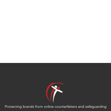
Protecting brands from online counterfeiters and safeguarding