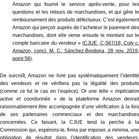
Amazon qui fournit le service après-vente, pour les
questions et les retours de marchandises, et qui gère le
remboursement des produits défectueux. C’est également
Amazon qui perçoit auprès de l’acheteur le paiement des
marchandises, dont elle verse ensuite le montant sur le
compte bancaire du vendeur » (
CJUE, C‑567/18,
Coty c.
Amazon
, concl. M. C. Sánchez-Bordona, 28 nov. 2019,
point 56
).
De surcroît, Amazon ne livre pas systématiquement l’identité
des vendeurs et ne vérifiera pas la légalité des produits
(comme ce fut le cas en l’espèce). Or une telle «
implicatio
active et coordonnée
» de la plateforme Amazon devrait
raisonnablement être accompagnée d’une vérification à la fois
de ses partenaires commerciaux et des marchandises
concernées. Ce faisant, la CJUE tend la perche à la
Commission qui, espérons-le, finira par imposer,
a minima
, une
obligation de résultat dans l’identification des vendeurs,