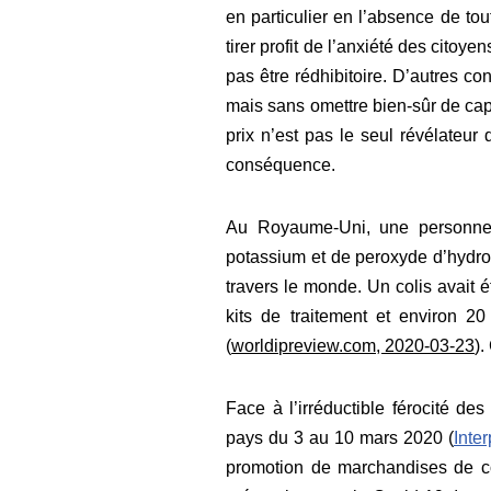
en particulier en l’absence de to
tirer profit de l’anxiété des citoy
pas être rédhibitoire. D’autres co
mais sans omettre bien-sûr de capt
prix n’est pas le seul révélateur
conséquence.
Au Royaume-Uni, une personne 
potassium et de peroxyde d’hydrog
travers le monde. Un colis avait 
kits de traitement et environ 2
(
worldipreview.com, 2020-03-23
).
Face à l’irréductible férocité de
pays du 3 au 10 mars 2020 (
Inte
promotion de marchandises de co