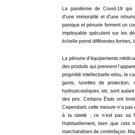
La pandémie de Covid-19 qui sé
d’une
immoralité et d’une inhum
panique et pénurie forment un coc
impitoyable spéculent sur les dé
échelle prend différentes formes, 
La pénurie d’équipements médicau
des produits qui
prennent l’appar
propriété intellectuelle et/ou, le
gants, lunettes de protection, 
hydroalcooliques, etc. sont autant
des prix. Certains États ont limi
Cependant, cette mesure n’a pas ét
à la rareté ; ce n’est pas sa 
Habituellement, bien que cela ne
marchandises de contrefaçon. Mais 