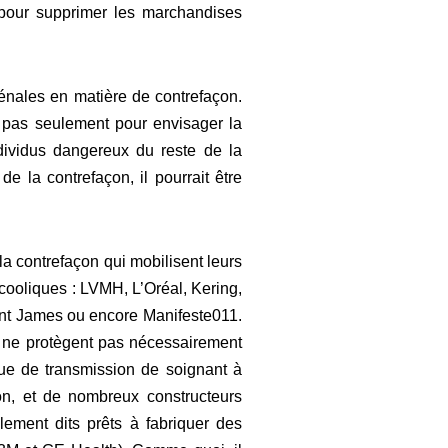
 pour supprimer les marchandises
énales en matière de contrefaçon.
n pas seulement pour envisager la
dividus dangereux du reste de la
de la contrefaçon, il pourrait être
 la contrefaçon qui mobilisent leurs
cooliques : LVMH, L’Oréal, Kering,
int James ou encore Manifeste011.
s ne protègent pas nécessairement
sque de transmission de soignant à
on, et de nombreux constructeurs
lement dits prêts à fabriquer des