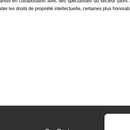
 parfois en collaboration avec des spécialistes du secteur (don
iter les droits de propriété intellectuelle, certaines plus honora