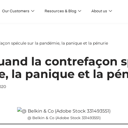
Our Customers
Resources & Blog
About us
façon spécule sur la pandémie, la panique et la pénurie
quand la contrefaçon 
, la panique et la pé
020
@ Belkin & Co (Adobe Stock 331493551)