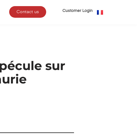
Customer Login
Contact us
spécule sur
nurie