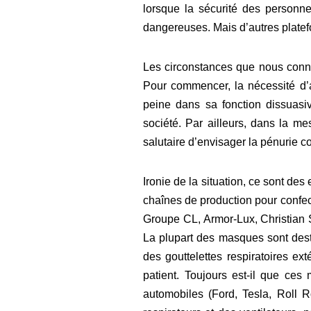
lorsque la sécurité des personn
dangereuses. Mais d’autres platef
Les circonstances que nous conna
Pour commencer, la nécessité d’a
peine dans sa fonction dissuasi
société. Par ailleurs, dans la mes
salutaire d’envisager la pénurie
Ironie de la situation, ce sont des
chaînes de production pour confec
Groupe CL, Armor-Lux, Christian 
La plupart des masques sont dest
des gouttelettes respiratoires ex
patient. Toujours est-il que ce
automobiles (Ford, Tesla, Roll R