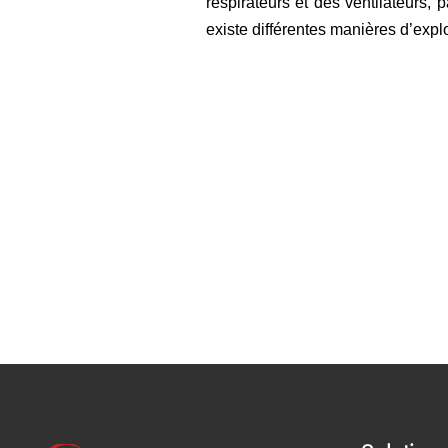
respirateurs et des ventilateurs,
existe différentes manières d’explo