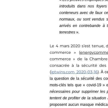
introduits dans nos foyer
conteneurs avec de faux cert
normaux, ou sont vendus su
arrivés en contrebande à t
terrestres
».
Le 4 mars 2020 s’est tenue,
commerce » (
energycommer
commerce » de la Chambre 
consacrée à la sécurité des
(
iptwins.com, 2020-03-16
).
À c
la question de la sécurité des c
mots-clés tels que « covid-19 »
nécessaires pour supprimer les p
tentent de profiter de la situation
proposent aucun masque médical.