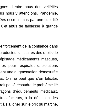
gnes d’entre nous des velléités
ous nous y attendions. Pandémie,
. Des escrocs mus par une cupidité
e. Cet abus de faiblesse à grande
renforcement de la confiance dans
oducteurs titulaires des droits de
de dépistage, médicaments, masques,
res pour respirateurs, solutions
ubissent une augmentation démesurée
es. On ne peut que s’en féliciter.
rait pas à résoudre le problème lié
efaçons d’équipements médicaux.
tres facteurs, à la détection des
 à s’aligner sur le prix du marché,