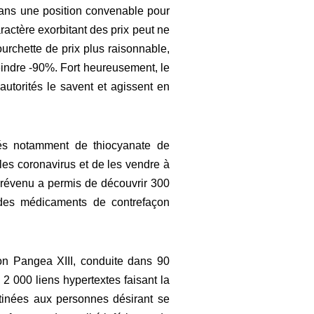
 dans une position convenable pour
aractère exorbitant des prix peut ne
ourchette de prix plus raisonnable,
teindre -90%. Fort heureusement, le
autorités le savent et agissent en
és notamment de thiocyanate de
les coronavirus et de les vendre à
 prévenu a permis de découvrir 300
n des médicaments de contrefaçon
tion Pangea XIII, conduite dans 90
e 2 000 liens hypertextes faisant la
tinées aux personnes désirant se