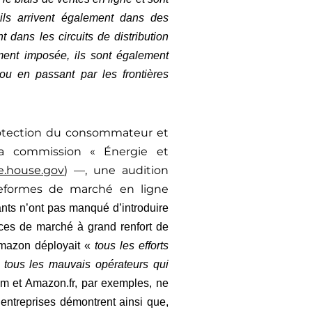
ils arrivent également dans des
 dans les circuits de distribution
ement imposée, ils sont également
ou en passant par les frontières
rotection du consommateur et
a commission « Énergie et
.house.gov
) —, une audition
ateformes de marché en ligne
nts n’ont pas manqué d’introduire
aces de marché à grand renfort de
Amazon déployait «
tous les efforts
, tous les mauvais opérateurs qui
m et Amazon.fr, par exemples, ne
ntreprises démontrent ainsi que,