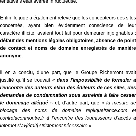
tentative s’était avérée infructueuse.
Enfin, le juge a également relevé que les concepteurs des sites
concernés, ayant bien évidemment conscience de leur
caractère illicite, avaient tout fait pour demeurer injoignables :
défaut des mentions légales obligatoires, absence de point
de contact et noms de domaine enregistrés de manière
anonyme
.
Il en a conclu, d’une part, que le Groupe Richemont avait
justifié qu’il se trouvait «
dans l’impossibilité de formuler 
l’encontre des auteurs et/ou des éditeurs de ces sites, des
demandes de condamnation sous astreinte à faire cesser
le dommage allégué
» et, d’autre part, que «
la mesure d
blocage des noms de domaine repliquefrance.com et
contrefaconmontre.fr à l’encontre des fournisseurs d’accès à
internet s’av[ér
ait]
strictement nécessaire
».