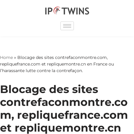
Skip
to
content
Home
»
Blocage des sites contrefaconmontre.com,
repliquefrance.com et repliquemontre.cn en France ou
l’harassante lutte contre la contrefaçon.
Blocage des sites
contrefaconmontre.co
m, repliquefrance.com
et repliquemontre.cn