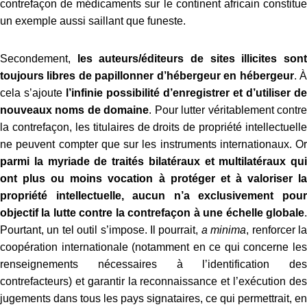
contrefaçon de médicaments sur le continent africain constitue
un exemple aussi saillant que funeste.
Secondement,
les auteurs/éditeurs de sites illicites son
toujours libres de papillonner d’hébergeur en hébergeur
. 
cela s’ajoute
l’infinie possibilité d’enregistrer et d’utiliser de
nouveaux noms de domaine
. Pour lutter véritablement contr
la contrefaçon, les titulaires de droits de propriété intellectuelle
ne peuvent compter que sur les instruments internationaux. Or
parmi la myriade de traités bilatéraux et multilatéraux qui
ont plus ou moins vocation à protéger et à valoriser la
propriété intellectuelle, aucun n’a exclusivement pour
objectif la lutte contre la contrefaçon à une échelle globale
.
Pourtant, un tel outil s’impose. Il pourrait,
a minima
, renforcer l
coopération internationale (notamment en ce qui concerne les
renseignements nécessaires à l’identification des
contrefacteurs) et garantir la reconnaissance et l’exécution des
jugements dans tous les pays signataires, ce qui permettrait, en