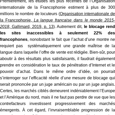
Premièrement, les études les plus récentes de l’Organisation
internationale de la Francophonie estiment à plus de 300
millions le nombre de locuteurs (
Organisation internationale d
la Francophonie,
La langue française dans le monde 2015-
2018
, Gallimard, 2019, p. 13
). Autrement dit,
le blocage ren
les sites inaccessibles à seulement 22% des
francophones
, nonobstant le fait que l’achat d’une montre ne
requiert pas systématiquement une grande maîtrise de la
langue dans laquelle l’offre de vente est rédigée. Bien-sûr, pour
aboutir à des résultats plus satisfaisants, il faudrait également
prendre en considération le taux de pénétration d’Internet et le
pouvoir d’achat. Dans le même ordre d’idée, on pourrait
s’interroger sur l’efficacité réelle d’une mesure de blocage qui
serait prononcée par un juge américain ou par un juge anglais.
Certes, les marchés ciblés demeurent indéniablement l’Europe
et l’Amérique du nord, mais il ne faut pas perdre de vue que les
contrefacteurs investissent progressivement des marchés
émergents. À cet égard, l’invraisemblable progression de la