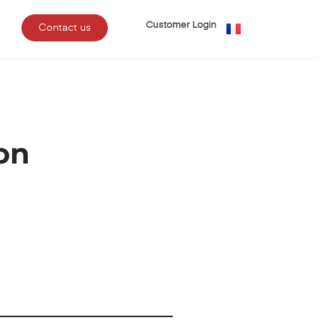
Customer Login
Contact us
on