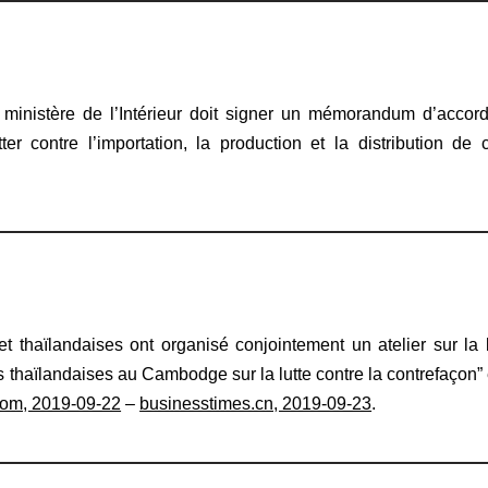
 ministère de l’Intérieur doit signer un mémorandum d’acc
er contre l’importation, la production et la distribution de
.
thaïlandaises ont organisé conjointement un atelier sur la lu
ses thaïlandaises au Cambodge sur la lutte contre la contrefaçon”
om, 2019-09-22
–
businesstimes.cn, 2019-09-23
.