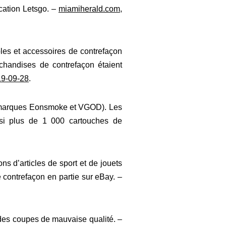
ication Letsgo. –
miamiherald.com,
les et accessoires de contrefaçon
chandises de contrefaçon étaient
19-09-28
.
s (marques Eonsmoke et VGOD). Les
isi plus de 1 000 cartouches de
s d’articles de sport et de jouets
contrefaçon en partie sur eBay. –
des coupes de mauvaise qualité. –