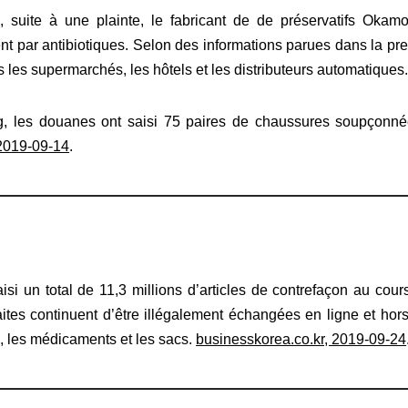
suite à une plainte, le fabricant de de préservatifs Okam
ent par antibiotiques. Selon des informations parues dans la pr
les supermarchés, les hôtels et les distributeurs automatiques
, les douanes ont saisi 75 paires de chaussures soupçonnée
2019-09-14
.
i un total de 11,3 millions d’articles de contrefaçon au cou
tes continuent d’être illégalement échangées en ligne et hors l
s, les médicaments et les sacs.
businesskorea.co.kr, 2019-09-24