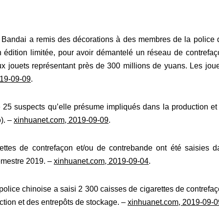
s Bandai a remis des décorations à des membres de la police 
édition limitée, pour avoir démantelé un réseau de contrefaço
ux jouets représentant près de 300 millions de yuans. Les jou
019-09-09
.
 25 suspects qu’elle présume impliqués dans la production et 
). –
xinhuanet.com, 2019-09-09
.
ttes de contrefaçon et/ou de contrebande ont été saisies da
emestre 2019. –
xinhuanet.com, 2019-09-04
.
olice chinoise a saisi 2 300 caisses de cigarettes de contrefaç
ction et des entrepôts de stockage. –
xinhuanet.com, 2019-09-0