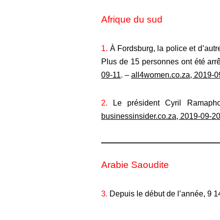
Afrique du sud
1.
À Fordsburg, la police et d’aut
Plus de 15 personnes ont été arrê
09-11
. –
all4women.co.za, 2019-0
2.
Le président Cyril Ramaphos
businessinsider.co.za, 2019-09-2
Arabie Saoudite
3.
Depuis le début de l’année, 9 1