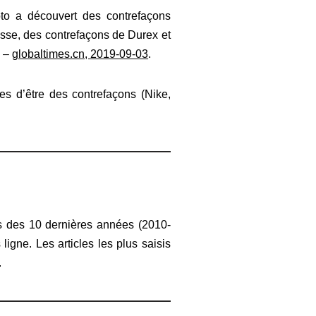
oto a découvert des contrefaçons
esse, des contrefaçons de Durex et
. –
globaltimes.cn, 2019-09-03
.
s d’être des contrefaçons (Nike,
rs des 10 dernières années (2010-
igne. Les articles les plus saisis
.