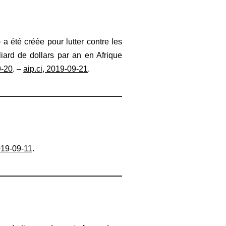
 été créée pour lutter contre les
iard de dollars par an en Afrique
9-20
. –
aip.ci, 2019-09-21
.
019-09-11
.