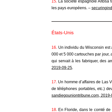
15.
La société espagnole Altosa fa
les pays européens. –
securingin
États-Unis
16.
Un individu du Wisconsin est a
000 et 5 000 cartouches par jour, 
qui servait à les fabriquer, des
2019-09-25
.
17.
Un homme d’affaires de Las Ve
de téléphones portables, etc.) d
sandiegouniontribune.com, 2019-
18.
En Floride, dans le comté de 