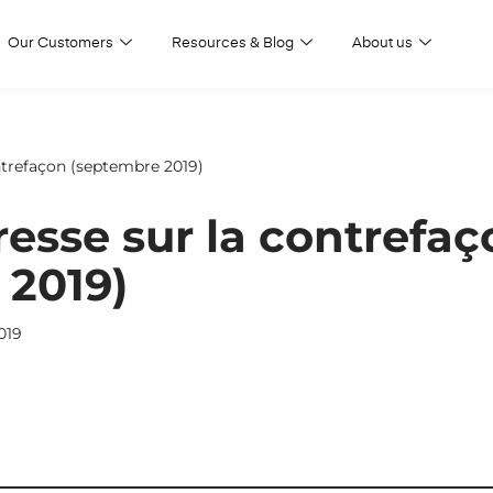
Our Customers
Resources & Blog
About us
ntrefaçon (septembre 2019)
esse sur la contrefaç
 2019)
019