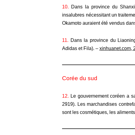
10.
Dans la province du Shanxi, 
insalubres nécessitant un traitem
Okamoto auraient été vendus dans 
11.
Dans la province du Liaoning
Adidas et Fila). –
xinhuanet.com, 
Corée du sud
12.
Le gouvernement coréen a sais
2919). Les marchandises contrefai
sont les cosmétiques, les aliment