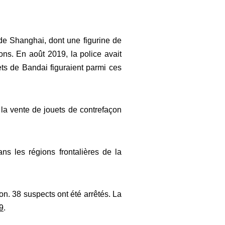
de Shanghai, dont une figurine de
ns. En août 2019, la police avait
ets de Bandai figuraient parmi ces
la vente de jouets de contrefaçon
ns les régions frontalières de la
on. 38 suspects ont été arrêtés. La
9
.