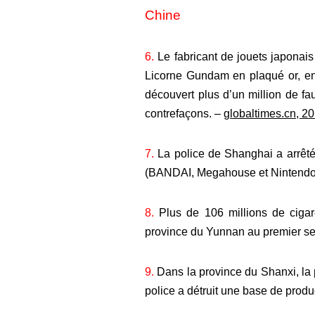
Chine
6.
Le fabricant de jouets japonai
Licorne Gundam en plaqué or, en 
découvert plus d’un million de fa
contrefaçons. –
globaltimes.cn, 2
7.
La police de Shanghai a arrêté
(BANDAI, Megahouse et Nintendo
8.
Plus de 106 millions de cigare
province du Yunnan au premier s
9.
Dans la province du Shanxi, la p
police a détruit une base de produ