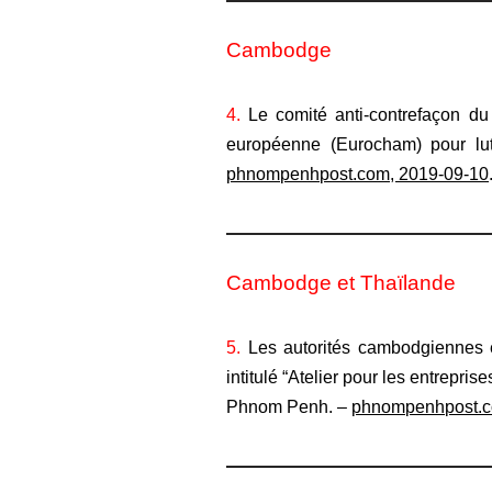
Cambodge
4.
Le comité anti-contrefaçon du
européenne (Eurocham) pour lutt
phnompenhpost.com, 2019-09-10
Cambodge et Thaïlande
5.
Les autorités cambodgiennes et 
intitulé “Atelier pour les entrepri
Phnom Penh. –
phnompenhpost.c