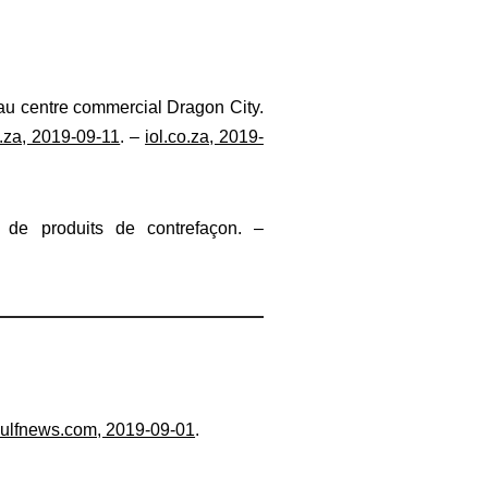
 au centre commercial Dragon City.
o.za, 2019-09-11
. –
iol.co.za, 2019-
 de produits de contrefaçon. –
ulfnews.com, 2019-09-01
.