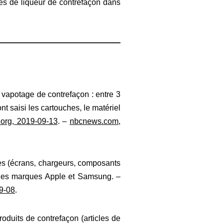
res de liqueur de contrefaçon dans
e vapotage de contrefaçon : entre 3
t saisi les cartouches, le matériel
.org, 2019-09-13
. –
nbcnews.com,
es (écrans, chargeurs, composants
t les marques Apple et Samsung. –
9-08
.
duits de contrefaçon (articles de