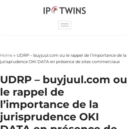
Skip
to
content
Home
»
UDRP – buyjuul.com ou le rappel de l’importance de la
jurisprudence OKI DATA en présence de sites commerciaux
UDRP – buyjuul.com ou
le rappel de
l’importance de la
jurisprudence OKI
DATA en présence de