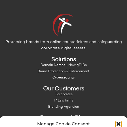
Protecting brands from online counterfeiters and safeguarding
corporate digital assets.
Solutions
Domain Names - New gTLDs
Brand Protection & Enforcement
Cybersecurity
Our Customers
Corporates
IP Law firms
Branding Agencies
Resources & Blog
Manage Cookie Consent
Blog