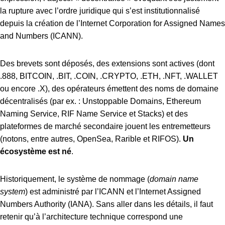
la rupture avec l’ordre juridique qui s’est institutionnalisé
depuis la création de l’Internet Corporation for Assigned Names
and Numbers (ICANN).
Des brevets sont déposés, des extensions sont actives (dont
.888, BITCOIN, .BIT, .COIN, .CRYPTO, .ETH, .NFT, .WALLET
ou encore .X), des opérateurs émettent des noms de domaine
décentralisés (par ex. : Unstoppable Domains, Ethereum
Naming Service, RIF Name Service et Stacks) et des
plateformes de marché secondaire jouent les entremetteurs
(notons, entre autres, OpenSea, Rarible et RIFOS).
Un
écosystème est né
.
Historiquement, le système de nommage (
domain name
system
) est administré par l’ICANN et l’Internet Assigned
Numbers Authority (IANA). Sans aller dans les détails, il faut
retenir qu’à l’architecture technique correspond une