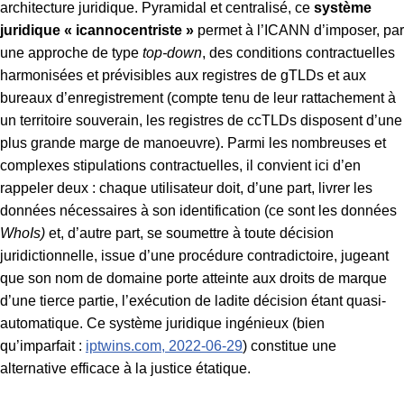
architecture juridique. Pyramidal et centralisé, ce
système
juridique « icannocentriste »
permet à l’ICANN d’imposer, par
une approche de type
top-down
, des conditions contractuelles
harmonisées et prévisibles aux registres de gTLDs et aux
bureaux d’enregistrement (compte tenu de leur rattachement à
un territoire souverain, les registres de ccTLDs disposent d’une
plus grande marge de manoeuvre). Parmi les nombreuses et
complexes stipulations contractuelles, il convient ici d’en
rappeler deux : chaque utilisateur doit, d’une part, livrer les
données nécessaires à son identification (ce sont les données
WhoIs)
et, d’autre part, se soumettre à toute décision
juridictionnelle, issue d’une procédure contradictoire, jugeant
que son nom de domaine porte atteinte aux droits de marque
d’une tierce partie, l’exécution de ladite décision étant quasi-
automatique. Ce système juridique ingénieux (bien
qu’imparfait :
iptwins.com, 2022-06-29
) constitue une
alternative efficace à la justice étatique.