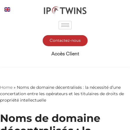
Aller
au
contenu
Contactez-nous
Accès Client
Home
»
Noms de domaine décentralisés : la nécessité d’une
concertation entre les opérateurs et les titulaires de droits de
propriété intellectuelle
Noms de domaine