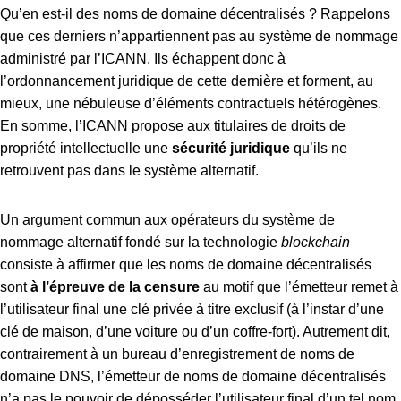
Qu’en est-il des noms de domaine décentralisés ? Rappelons
que ces derniers n’appartiennent pas au système de nommage
administré par l’ICANN. Ils échappent donc à
l’ordonnancement juridique de cette dernière et forment, au
mieux, une nébuleuse d’éléments contractuels hétérogènes.
En somme, l’ICANN propose aux titulaires de droits de
propriété intellectuelle une
sécurité juridique
qu’ils ne
retrouvent pas dans le système alternatif.
Un argument commun aux opérateurs du système de
nommage alternatif fondé sur la technologie
blockchain
consiste à affirmer que les noms de domaine décentralisés
sont
à l’épreuve de la censure
au motif que l’émetteur remet à
l’utilisateur final une clé privée à titre exclusif (à l’instar d’une
clé de maison, d’une voiture ou d’un coffre-fort). Autrement dit,
contrairement à un bureau d’enregistrement de noms de
domaine DNS, l’émetteur de noms de domaine décentralisés
n’a pas le pouvoir de déposséder l’utilisateur final d’un tel nom