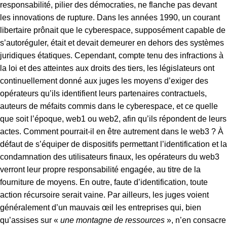
responsabilité, pilier des démocraties, ne flanche pas devant
les innovations de rupture. Dans les années 1990, un courant
libertaire prônait que le cyberespace, supposément capable de
s’autoréguler, était et devait demeurer en dehors des systèmes
juridiques étatiques. Cependant, compte tenu des infractions à
la loi et des atteintes aux droits des tiers, les législateurs ont
continuellement donné aux juges les moyens d’exiger des
opérateurs qu’ils identifient leurs partenaires contractuels,
auteurs de méfaits commis dans le cyberespace, et ce quelle
que soit l’époque, web1 ou web2, afin qu’ils répondent de leurs
actes. Comment pourrait-il en être autrement dans le web3 ? À
défaut de s’équiper de dispositifs permettant l’identification et la
condamnation des utilisateurs finaux, les opérateurs du web3
verront leur propre responsabilité engagée, au titre de la
fourniture de moyens. En outre, faute d’identification, toute
action récursoire serait vaine. Par ailleurs, les juges voient
généralement d’un mauvais œil les entreprises qui, bien
qu’assises sur «
une montagne de ressources
», n’en consacre