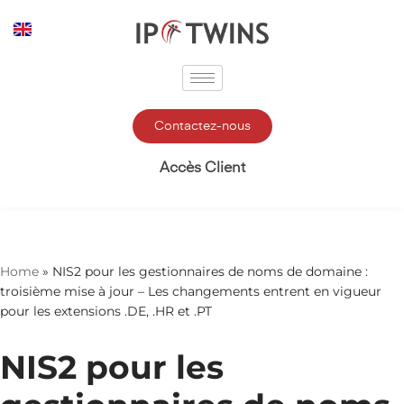
Aller
au
contenu
Contactez-nous
Accès Client
Home
»
NIS2 pour les gestionnaires de noms de domaine :
troisième mise à jour – Les changements entrent en vigueur
pour les extensions .DE, .HR et .PT
NIS2 pour les