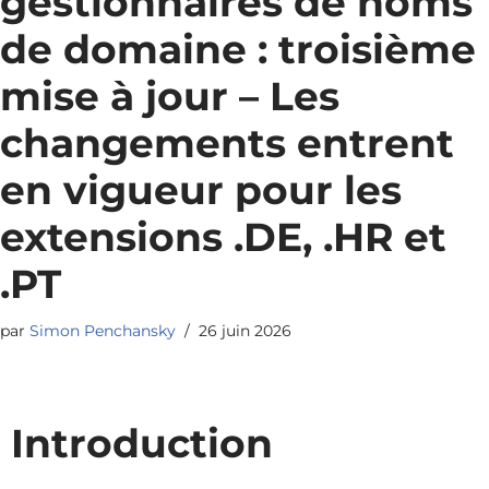
gestionnaires de noms
de domaine : troisième
mise à jour – Les
changements entrent
en vigueur pour les
extensions .DE, .HR et
.PT
par
Simon Penchansky
26 juin 2026
Introduction