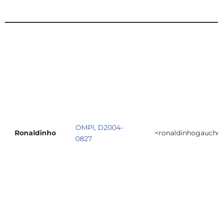
OMPI, D2004-
Ronaldinho
<ronaldinhogauc
0827