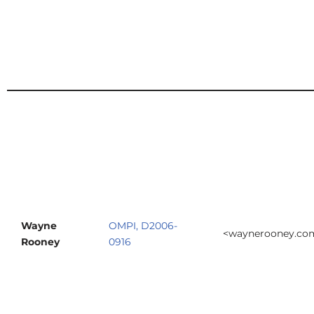
Wayne
OMPI, D2006-
<waynerooney.co
Rooney
0916