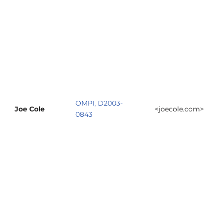
OMPI, D2003-
Joe Cole
<joecole.com>
0843