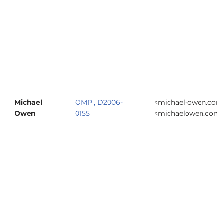
Michael
OMPI, D2006-
<michael-owen.co
Owen
0155
<michaelowen.co