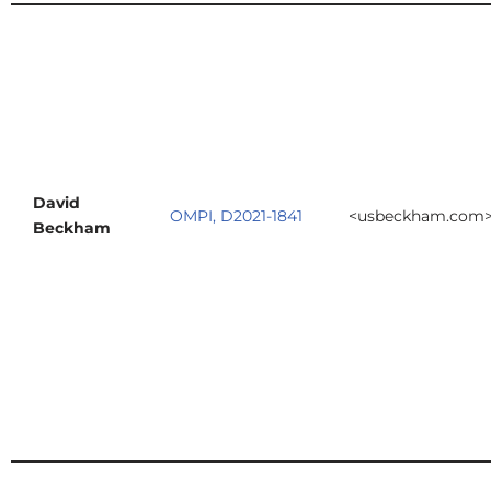
David
OMPI, D2021-1841
<usbeckham.com
Beckham