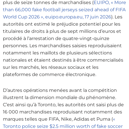
plus de seize tonnes de marchandises (
EUIPO, « More
than 66,000 fake football jerseys seized ahead of FIFA
World Cup 2026 », euipo.europa.eu, 17 juin 2026
). Les
autorités ont estimé le préjudice potentiel pour les
titulaires de droits à plus de sept millions d’euros et
procédé à l’arrestation de quatre-vingt-quinze
personnes. Les marchandises saisies reproduisaient
notamment les maillots de plusieurs sélections
nationales et étaient destinés à être commercialisés
sur les marchés, les réseaux sociaux et les
plateformes de commerce électronique.
D’autres opérations menées avant la compétition
illustrent la dimension mondiale du phénomène.
C’est ainsi qu’à Toronto, les autorités ont saisi plus de
16 000 marchandises reproduisant notamment des
marques telles que FIFA, Nike, Adidas et Puma (
«
Toronto police seize $2.5 million worth of fake soccer