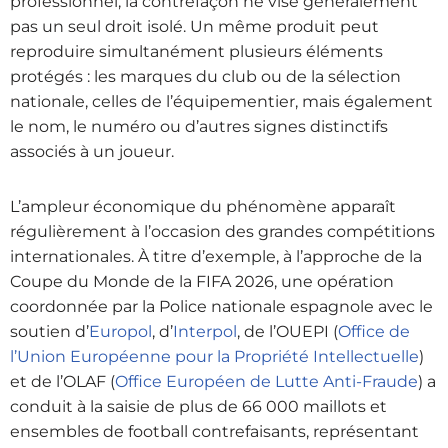
professionnel, la contrefaçon ne vise généralement
pas un seul droit isolé. Un même produit peut
reproduire simultanément plusieurs éléments
protégés : les marques du club ou de la sélection
nationale, celles de l’équipementier, mais également
le nom, le numéro ou d’autres signes distinctifs
associés à un joueur.
L’ampleur économique du phénomène apparaît
régulièrement à l’occasion des grandes compétitions
internationales. À titre d’exemple, à l’approche de la
Coupe du Monde de la FIFA 2026, une opération
coordonnée par la Police nationale espagnole avec le
soutien d’
Europol
, d’
Interpol
, de l’OUEPI (
Office de
l’Union Européenne pour la Propriété Intellectuelle
)
et de l’OLAF (
Office Européen de Lutte Anti-Fraude
) a
conduit à la saisie de plus de 66 000 maillots et
ensembles de football contrefaisants, représentant