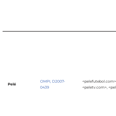
OMPI, D2007-
<pelefutebol.com>
Pelé
0439
<peletv.com>, <pe