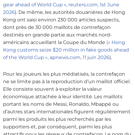
gear ahead of World Cup », reuters.com, 1st June
2026
). De même, les autorités douanières de Hong
Kong ont saisi environ 230 000 articles suspects,
dont près de 30 000 maillots de contrefaçon
destinés en grande partie aux marchés nord-
américains accueillant la Coupe du Monde
(« Hong
Kong customs seize $20 million in fake goods ahead
of the World Cup », apnews.com, 11 juin 2026
).
Pour les joueurs les plus médiatisés, la contrefaçon
ne se limite pas à la reproduction d’un maillot officiel.
Elle consiste souvent à exploiter la valeur
économique attachée à leur identité. Les maillots
portant les noms de Messi, Ronaldo, Mbappé ou
d’autres stars internationales figurent régulièrement
parmi les produits les plus recherchés par les
supporters et, par conséquent, parmi les plus
attractifs pour les réseaux de contrefaçon. Le nom du