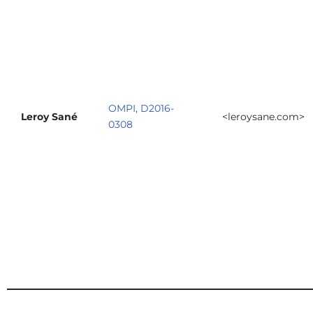
OMPI, D2016-
Leroy Sané
<leroysane.com>
0308