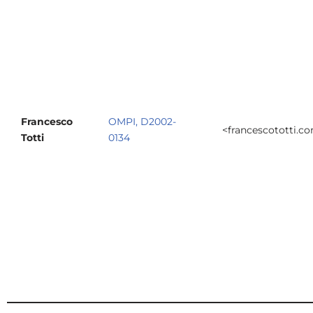
Francesco
OMPI, D2002-
<francescototti.c
Totti
0134