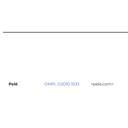
Pelé
OMPI, D2010-1533
<pele.com>