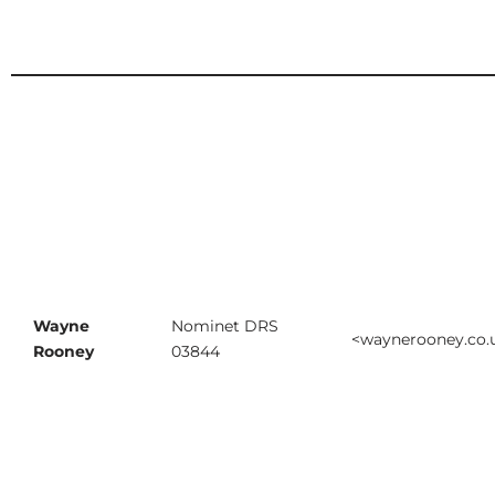
Wayne
Nominet DRS
<waynerooney.co.
Rooney
03844