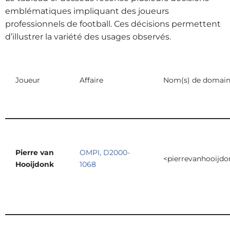
emblématiques impliquant des joueurs
professionnels de football. Ces décisions permettent
d’illustrer la variété des usages observés.
Joueur
Affaire
Nom(s) de domai
Pierre van
OMPI, D2000-
<pierrevanhooijd
Hooijdonk
1068