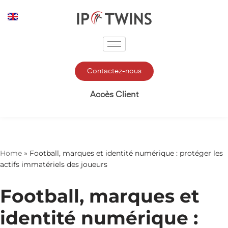
Aller
au
contenu
Contactez-nous
Accès Client
Home
»
Football, marques et identité numérique : protéger les
actifs immatériels des joueurs
Football, marques et
identité numérique :