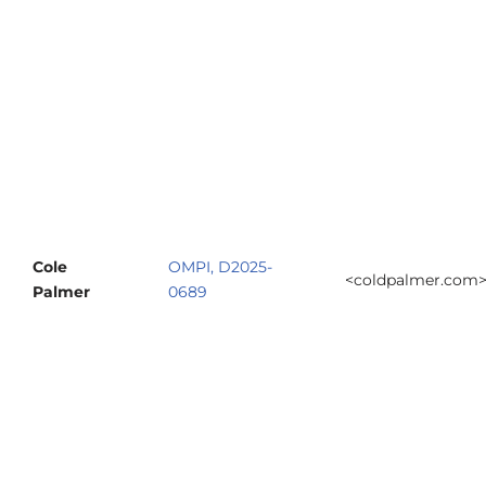
Cole
OMPI, D2025-
<coldpalmer.com
Palmer
0689