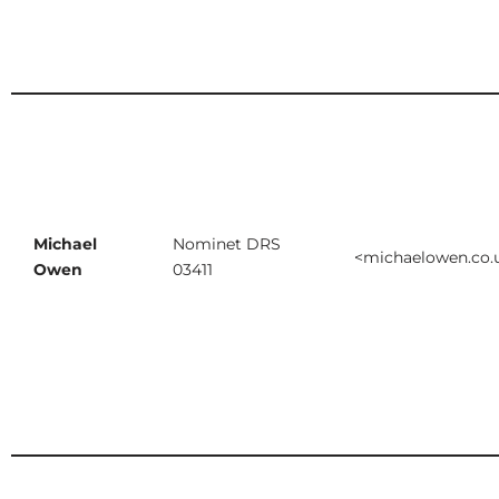
Michael
Nominet DRS
<michaelowen.co.
Owen
03411