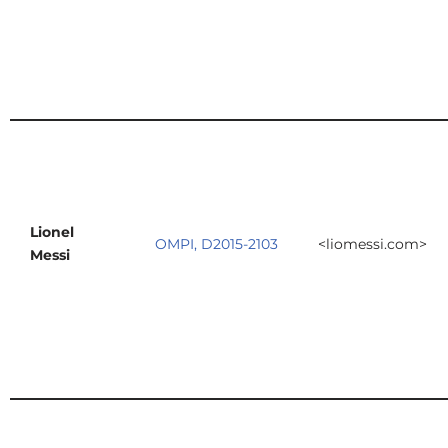
Lionel
OMPI, D2015-2103
<liomessi.com>
Messi