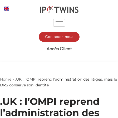
Aller
au
contenu
Contactez-nous
Accès Client
Home
»
.UK : l’OMPI reprend l’administration des litiges, mais le
DRS conserve son identité
.UK : l’OMPI reprend
l’administration des