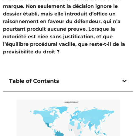
marque. Non seulement la décision ignore le
dossier établi, mais elle introduit d’office un
raisonnement en faveur du défendeur, qui n’a
pourtant produit aucune preuve. Lorsque la
notoriété est niée sans justification, et que
l’équilibre procédural vacille, que reste-t-il de la
prévisibilité du droit ?
Table of Contents