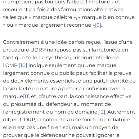
n’emploient pas toujours l’adjectif « notoire » et
recourent parfois à des formulations alternatives
telles que « marque célèbre », « marque bien connue
» ou « marque largement reconnue »
[9]
.
Contrairement à une idée parfois reçue, l’issue d’une
procédure UDRP ne repose pas sur la notoriété en
tant que telle. La synthèse jurisprudentielle de
l’OMPI
[10]
indique seulement qu’une marque
largement connue du public peut faciliter la preuve
de deux éléments essentiels : d’une part, l’identité ou
la similarité de nature à prêter à confusion avec la
marque
[11]
et, d’autre part, la connaissance effective
ou présumée du défendeur au moment de
l’enregistrement du nom de domaine
[12]
. Autrement
dit, en UDRP, la notoriété a une fonction probatoire :
elle n’est pas une fin en soi, mais un moyen de
prouver que le défendeur ne pouvait ignorer la