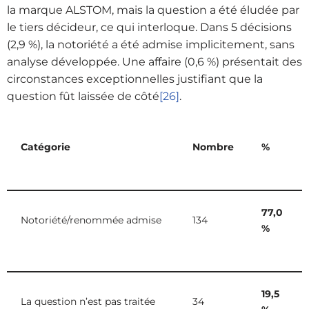
la marque ALSTOM, mais la question a été éludée par
le tiers décideur, ce qui interloque. Dans 5 décisions
(2,9 %), la notoriété a été admise implicitement, sans
analyse développée. Une affaire (0,6 %) présentait des
circonstances exceptionnelles justifiant que la
question fût laissée de côté
[26]
.
Catégorie
Nombre
%
77,0
Notoriété/renommée admise
134
%
19,5
La question n’est pas traitée
34