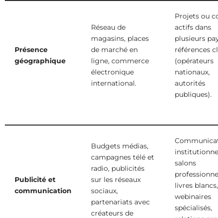
Projets ou c
Réseau de
actifs dans
magasins, places
plusieurs pay
Présence
de marché en
références cl
géographique
ligne, commerce
(opérateurs
électronique
nationaux,
international.
autorités
publiques).
Communicat
Budgets médias,
institutionne
campagnes télé et
salons
radio, publicités
professionne
Publicité et
sur les réseaux
livres blancs,
communication
sociaux,
webinaires
partenariats avec
spécialisés,
créateurs de