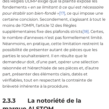
des Règles UDRP exige que la plainte expose les
fondements «
en se limitant à ce qui est nécessaire
pour établir son bien-fondé
»
[17]
, ce qui impose une
certaine concision. Secondement, s’agissant à tout le
moins de l’OMPI, l’article 12 des Règles
supplémentaires fixe des plafonds stricts
[18]
. Certes,
le nombre d’annexes n’est pas formellement limité.
Néanmoins, en pratique, cette limitation restreint la
possibilité de présenter autant de pièces que les
parties le souhaiteraient. Il en résulte que le
demandeur doit, d’une part, opérer une sélection
raisonnée et hiérarchisée de ses pièces et, d’autre
part, présenter des éléments clairs, datés et
vérifiables, tout en respectant la contrainte de
brièveté inhérente à la procédure.
2.3.3 La notoriété de la
marque ALSTOM