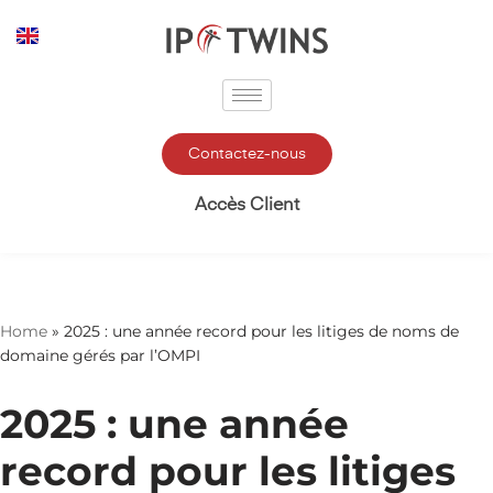
Aller
au
contenu
Contactez-nous
Accès Client
Home
»
2025 : une année record pour les litiges de noms de
domaine gérés par l’OMPI
2025 : une année
record pour les litiges