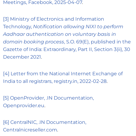
Meetings, Facebook, 2025-04-07
.
[3]
Ministry of Electronics and Information
Technology,
Notification allowing NIXI to perform
Aadhaar authentication on voluntary basis in
domain booking process
, S.O. 69(E), published in the
Gazette of India: Extraordinary, Part II, Section 3(ii), 30
December 2021
.
[4]
Letter from the National Internet Exchange of
India to all registrars, registry.in, 2022-02-28
.
[5]
OpenProvider, .IN Documentation,
Openprovider.eu
.
[6]
CentralNIC, .IN Documentation,
Centralnicreseller.com
.