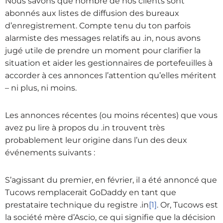
Nous savons que nombre de nos clients sont
abonnés aux listes de diffusion des bureaux
d’enregistrement. Compte tenu du ton parfois
alarmiste des messages relatifs au .in, nous avons
jugé utile de prendre un moment pour clarifier la
situation et aider les gestionnaires de portefeuilles à
accorder à ces annonces l’attention qu’elles méritent
– ni plus, ni moins.
Les annonces récentes (ou moins récentes) que vous
avez pu lire à propos du .in trouvent très
probablement leur origine dans l’un des deux
événements suivants :
S’agissant du premier, en février, il a été annoncé que
Tucows remplacerait GoDaddy en tant que
prestataire technique du registre .in
[1]
. Or, Tucows est
la société mère d’Ascio, ce qui signifie que la décision