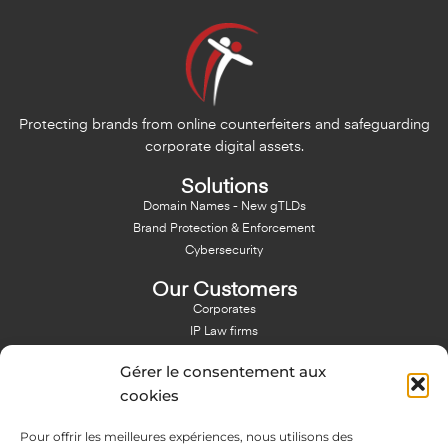
Protecting brands from online counterfeiters and safeguarding
corporate digital assets.
Solutions
Domain Names - New gTLDs
Brand Protection & Enforcement
Cybersecurity
Our Customers
Corporates
IP Law firms
Branding Agencies
Gérer le consentement aux
Resources & Blog
cookies
Blog
Pour offrir les meilleures expériences, nous utilisons des
NFT - News From There