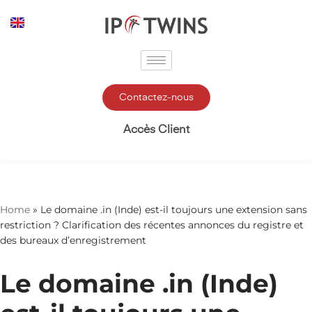
Aller
au
contenu
Contactez-nous
Accès Client
Home
»
Le domaine .in (Inde) est-il toujours une extension sans
restriction ? Clarification des récentes annonces du registre et
des bureaux d’enregistrement
Le domaine .in (Inde)